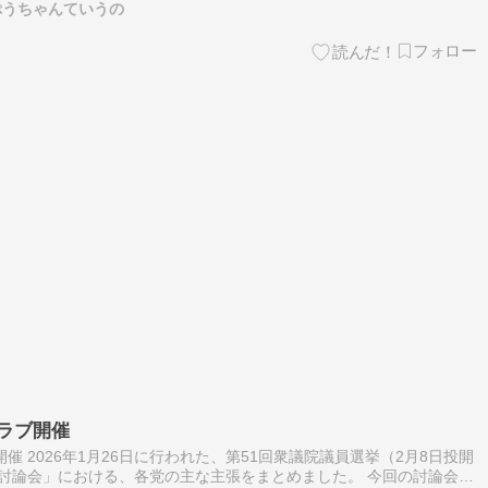
ぷうちゃんていうの
ラブ開催
催 2026年1月26日に行われた、第51回衆議院議員選挙（2月8日投開
討論会」における、各党の主な主張をまとめました。 今回の討論会