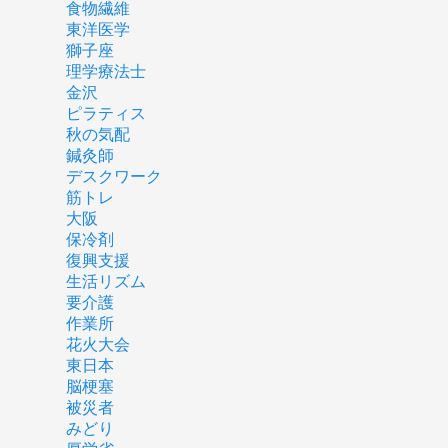
食物繊維
東洋医学
獅子座
理学療法士
金沢
ピラティス
秋の気配
鍼灸師
デスクワーク
筋トレ
大阪
保冷剤
復興支援
生活リズム
要介護
作業所
花火大会
東日本
脳梗塞
被災者
みどり