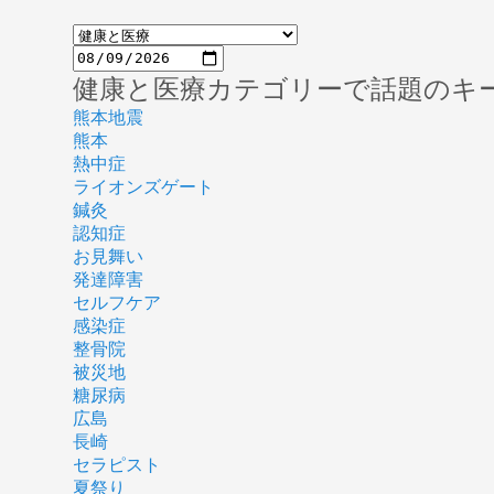
健康と医療カテゴリーで話題のキ
熊本地震
熊本
熱中症
ライオンズゲート
鍼灸
認知症
お見舞い
発達障害
セルフケア
感染症
整骨院
被災地
糖尿病
広島
長崎
セラピスト
夏祭り