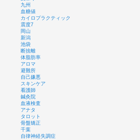
九州
血糖値
カイロプラクティック
震度7
岡山
新潟
池袋
断捨離
体脂肪率
アロマ
避難所
自己嫌悪
スキンケア
看護師
鍼灸院
血液検査
アナタ
タロット
骨盤矯正
千葉
自律神経失調症