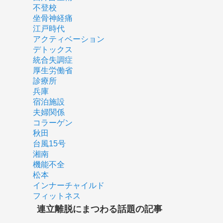
不登校
坐骨神経痛
江戸時代
アクティベーション
デトックス
統合失調症
厚生労働省
診療所
兵庫
宿泊施設
夫婦関係
コラーゲン
秋田
台風15号
湘南
機能不全
松本
インナーチャイルド
フィットネス
連立離脱にまつわる話題の記事