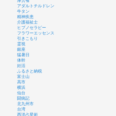
厚労省
アダルトチルドレン
牛タン
精神疾患
介護福祉士
ヒプノセラピー
フラワーエッセンス
引きこもり
霊視
銀座
猛暑日
体幹
妊活
ふるさと納税
富士山
高市
横浜
仙台
闘病記
北九州市
台湾
西洋占星術