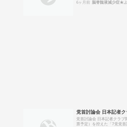
6ヶ月前
脳脊髄液減少症★
党首討論会 日本記者ク
党首討論会 日本記者クラブ開
票予定）を控えた「7党党首