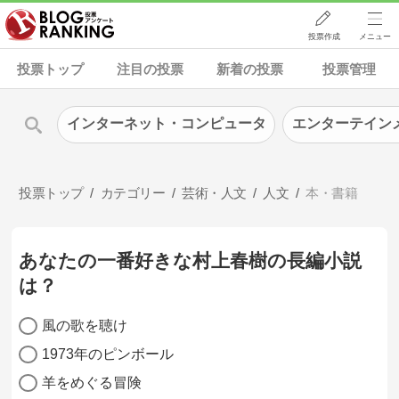
投票作成
メニュー
投票トップ
注目の投票
新着の投票
投票管理
インターネット・コンピュータ
エンターテイン
投票トップ
カテゴリー
芸術・人文
人文
本・書籍
あなたの一番好きな村上春樹の長編小説
は？
風の歌を聴け
1973年のピンボール
羊をめぐる冒険