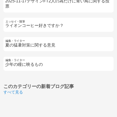
2025-11-17デザインFT2人の為だけに青い鳥に関する投
票
エッセイ・随筆
ライオンコーヒー好きですか？
編集・ライター
夏の猛暑対策に関する意見
編集・ライター
少年の瞳に映るもの
このカテゴリーの
新着ブログ記事
すべて見る