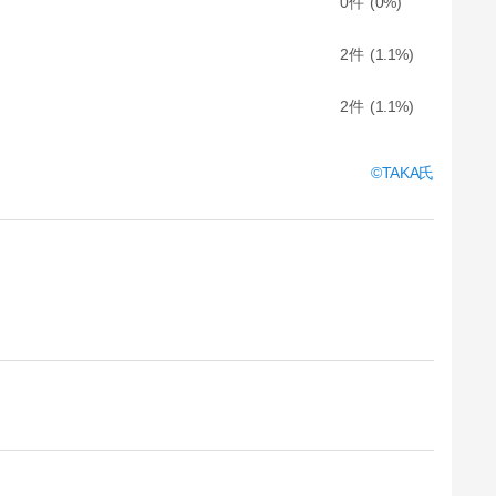
0
0
2
1.1
2
1.1
TAKA氏