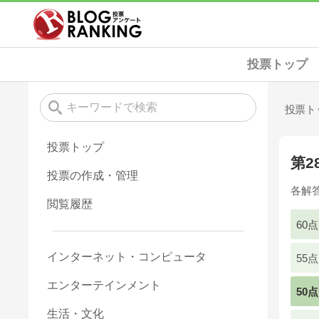
投票トップ
投票ト
投票トップ
第
投票の作成・管理
各解
閲覧履歴
60
インターネット・コンピュータ
55
エンターテインメント
50
生活・文化