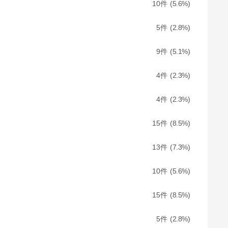
10
5.6
5
2.8
9
5.1
4
2.3
4
2.3
15
8.5
13
7.3
10
5.6
15
8.5
5
2.8