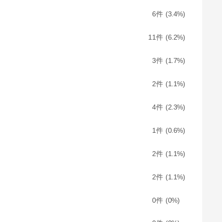
6
3.4
11
6.2
3
1.7
2
1.1
4
2.3
1
0.6
2
1.1
2
1.1
0
0