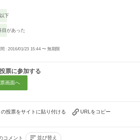
点以下
科目があった
間 :
2016/01/23 15:44 〜 無期限
投票に参加する
投票画面へ
この投票をサイトに貼り付ける
URLをコピー
並び替え