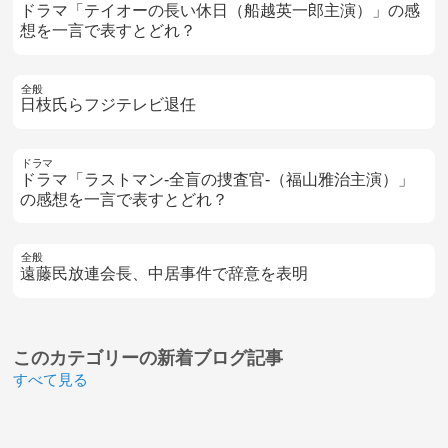
ドラマ「テイオーの長い休日（船越英一郎主演）」の感
想を一言で表すとどれ？
全般
日枝氏らフジテレビ退任
ドラマ
ドラマ「ラストマン-全盲の捜査官-（福山雅治主演）」
の感想を一言で表すとどれ？
全般
遠藤民放連会長、中居事件で辞意を表明
このカテゴリーの
新着ブログ記事
すべて見る