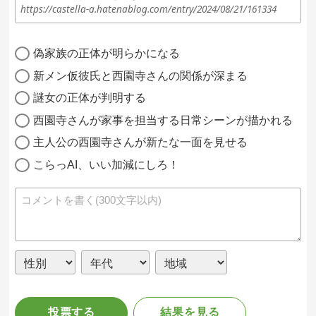
https://castella-a.hatenablog.com/entry/2024/08/21/161334
偽家族の正体が明らかになる
新メン仮彼氏と西園寺さんの関係が深まる
謎女の正体が判明する
西園寺さんが家事を担当する日常シーンが描かれる
主人公の西園寺さんが新たな一面を見せる
こらっAI、いい加減にしろ！
投票する
結果を見る