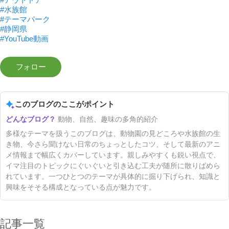
#水族館
#テーマパーク
#静岡県
#YouTube動画
このブログのここがポイント
動物、自然、趣味の多角的紹介
多様なテーマを扱うこのブログは、動物園の見どころや水族館の生
き物、今さら聞けない日常のちょっとしたコツ、そして最新のアニ
メ情報まで幅広くカバーしています。親しみやすくも鋭い視点で、
イマ注目のトピックにぐいぐいと引き込む工夫が随所に散りばめら
れています。一つひとつのテーマが具体的に掘り下げられ、知識と
興味をそそる構成となっている点が魅力です。
記事一覧