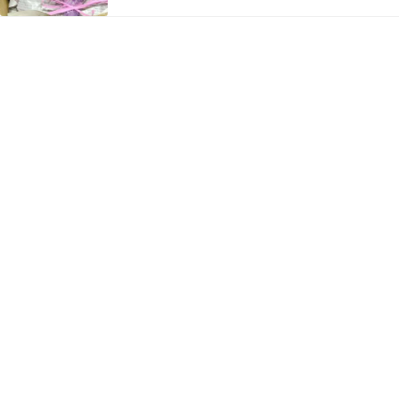
持ち歩いているカメラ関係の話をメールで送った
のだけれど 急いで送った事もあって、…