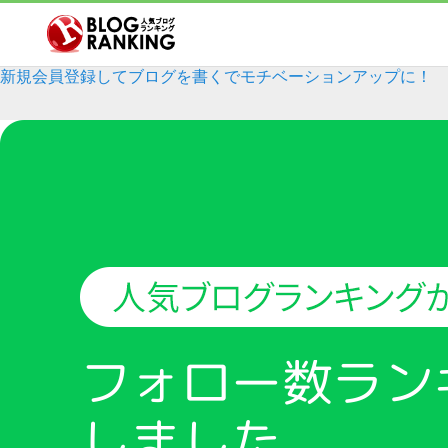
新規会員登録
してブログを書く
で
モチベーションアップに！