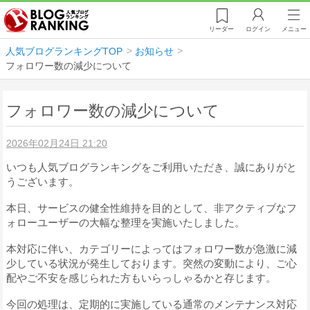
リーダー
ログイン
メニュー
人気ブログランキングTOP
お知らせ
フォロワー数の減少について
フォロワー数の減少について
2026年02月24日 21:20
いつも人気ブログランキングをご利用いただき、誠にありがと
うございます。
本日、サービスの健全性維持を目的として、非アクティブなフ
ォローユーザーの大幅な整理を実施いたしました。
本対応に伴い、カテゴリーによってはフォロワー数が急激に減
少している状況が発生しております。突然の変動により、ご心
配やご不安を感じられた方もいらっしゃるかと存じます。
今回の処理は、定期的に実施している通常のメンテナンス対応