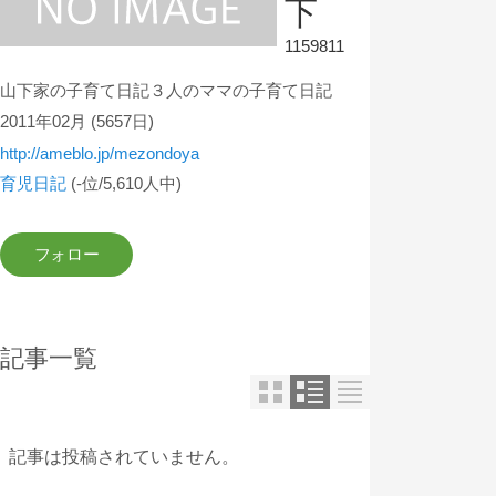
下
1159811
山下家の子育て日記３人のママの子育て日記
2011年02月
(5657日)
http://ameblo.jp/mezondoya
育児日記
(-位/5,610人中)
記事一覧
記事は投稿されていません。