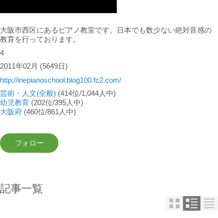
大阪市西区にあるピアノ教室です。日本でも数少ない絶対音感の
教育を行っております。
4
2011年02月
(5649日)
http://iriepianoschool.blog100.fc2.com/
芸術・人文(全般)
(414位/1,044人中)
幼児教育
(202位/395人中)
大阪府
(460位/861人中)
記事一覧