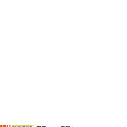
非体験レッスンを受けに来て下さい。お問合せ、
お待ちしています。