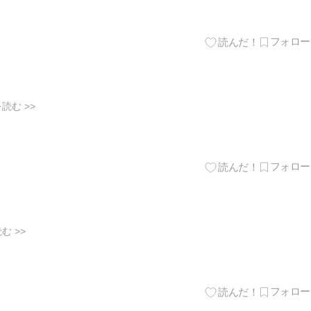
読む >>
む >>