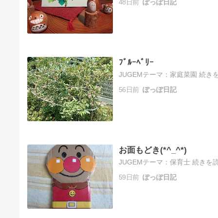
48日前
ぽっぽ日記
ﾌﾞﾙｰﾍﾞﾘｰ
JUGEMテーマ：家庭菜園 続きを
56日前
ぽっぽ日記
お面もどき(*^_^*)
JUGEMテーマ：保育士 続きを読
59日前
ぽっぽ日記