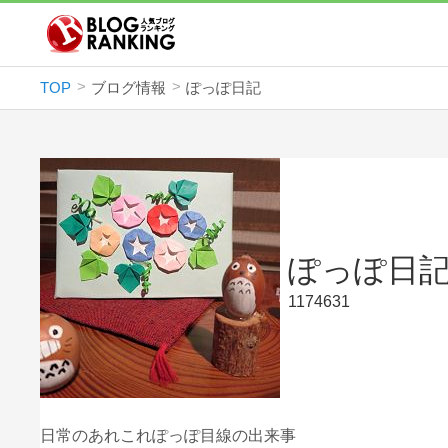
TOP
ブログ情報
ぽっぽ日記
ぽっぽ日
1174631
日常のあれこれぽっぽ目線の出来事