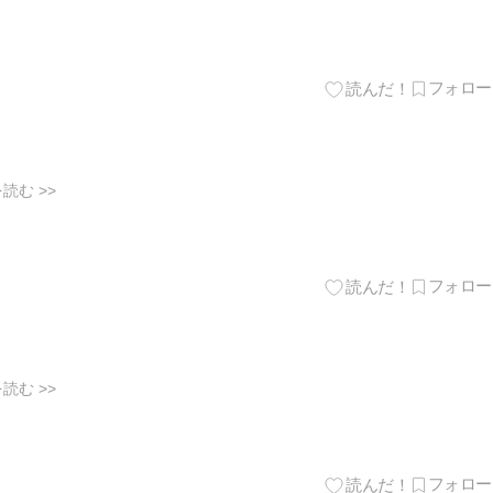
読む >>
読む >>