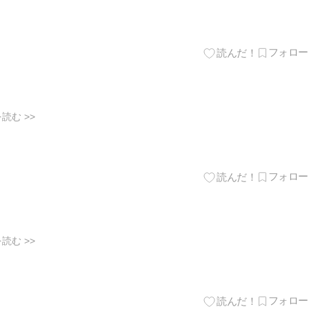
読む >>
読む >>