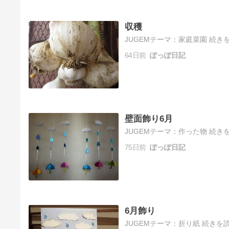
収穫
JUGEMテーマ：家庭菜園 続きを
64日前
ぽっぽ日記
壁面飾り6月
JUGEMテーマ：作った物 続きを
75日前
ぽっぽ日記
6月飾り
JUGEMテーマ：折り紙 続きを読