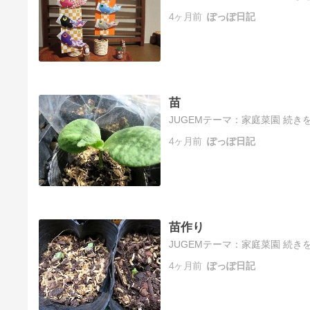
4ヶ月前
ぽっぽ日記
苗
JUGEMテーマ：家庭菜園 続きを
4ヶ月前
ぽっぽ日記
苗作り
JUGEMテーマ：家庭菜園 続きを
4ヶ月前
ぽっぽ日記