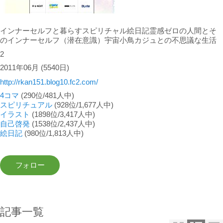
インナーセルフと暮らすスピリチャル絵日記霊感ゼロの人間とそ
のインナーセルフ（潜在意識）宇宙小鳥カジュとの不思議な生活
2
2011年06月
(5540日)
http://rkan151.blog10.fc2.com/
4コマ
(290位/481人中)
スピリチュアル
(928位/1,677人中)
イラスト
(1898位/3,417人中)
自己啓発
(1538位/2,437人中)
絵日記
(980位/1,813人中)
記事一覧