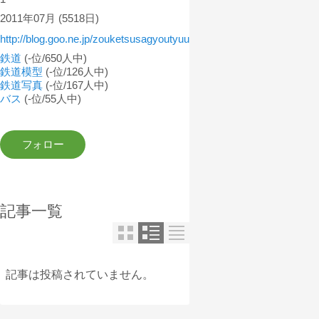
2011年07月
(5518日)
http://blog.goo.ne.jp/zouketsusagyoutyuu
鉄道
(-位/650人中)
鉄道模型
(-位/126人中)
鉄道写真
(-位/167人中)
バス
(-位/55人中)
記事一覧
記事は投稿されていません。