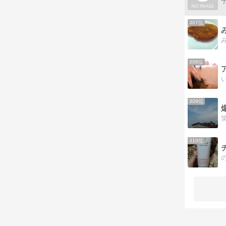
307位
308位
309位
310位