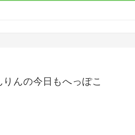
)りんりんの今日もへっぽこ