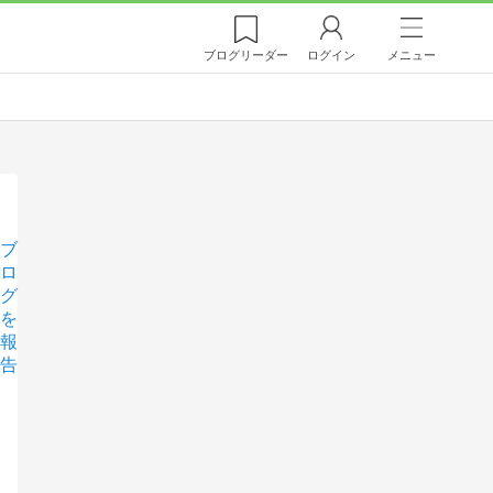
ブログ
リーダー
ログイン
メニュー
ブ
ロ
グ
を
報
告