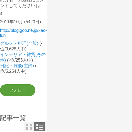
ントしてくださいね
4
2011年10月
(5420日)
http://blog.goo.ne.jp/kao-
lun
グルメ・料理(全般)
(-
位/3,628人中)
インテリア・雑貨(その
他)
(-位/255人中)
日記・雑談(主婦)
(-
位/5,254人中)
記事一覧