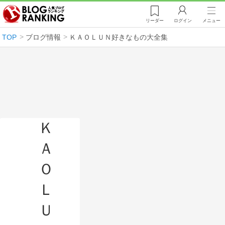
リーダー
ログイン
メニュー
TOP
ブログ情報
ＫＡＯＬＵＮ好きなもの大全集
Ｋ
Ａ
Ｏ
Ｌ
Ｕ