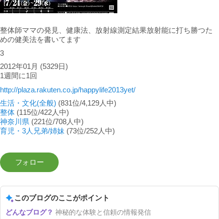
整体師ママの発見、健康法、放射線測定結果放射能に打ち勝つた
めの健美法を書いてます
3
2012年01月
(5329日)
1週間に1回
http://plaza.rakuten.co.jp/happylife2013yet/
生活・文化(全般)
(831位/4,129人中)
整体
(115位/422人中)
神奈川県
(221位/708人中)
育児・3人兄弟/姉妹
(73位/252人中)
このブログのここがポイント
神秘的な体験と信頼の情報発信