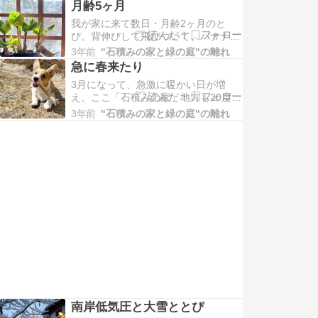
と芽吹きが始まり、麗しい新緑の季節
月齢5ヶ月
を迎えております。ヤマツ
我が家に来て数日・月齢2ヶ月のと
ぴ。背伸びして飛びついて、バナナの
茎や葉っぱをいたずらしまくり、、、
3年前
"石積みの家と緑の庭"の離れ
悲惨、バナナは共存不可能と判断さ
急に春来たり
れ、程なくして土間へ移動。あ
3月になって、急激に暖かい日が増
え、ここ「石積みの家」地方も20度前
後の日もあったりして、、暖かいとい
3年前
"石積みの家と緑の庭"の離れ
うか暑い。。ちゃんと朝晩は寒くなり
ますが何でも劇症な最近。冬
南岸低気圧と大雪ととぴ