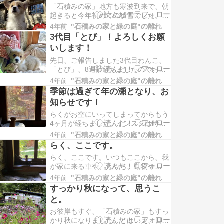
「石積みの家」地方も寒波到来で、朝
起きると今年初めての積雪でした。ホ
ワイト・クリスマス？と思いました
4年前
"石積みの家と緑の庭"の離れ
が、日差しも出てきて、雪解け、そこ
3代目「とぴ」！よろしくお願
そこのクリスマスイブのお昼
いします！
先日、ご報告しました3代目わんこ、
「とぴ」、8週齢経ちましたのでお迎
えしました！年の瀬、いよいよ年越し
4年前
"石積みの家と緑の庭"の離れ
モードの迫る中、我が家の一大イベン
季節は過ぎて年の瀬となり、お
トとなりました。コーギー・
知らせです！
らくがお空にいってしまってからもう
4ヶ月が経ちました。インスタは時々
更新していましたが、ブログは止まっ
4年前
"石積みの家と緑の庭"の離れ
たまま。。。こんなに間があいてしま
らく、ここです。
ったのはブログ開設以来、
らく、ここです。いつもここから、我
が家に来る車や、人やら、動物や
ら、、、よ～～くチェックしてまし
4年前
"石積みの家と緑の庭"の離れ
た。 この「誰か来たぞ！センサー」
すっかり秋になって、思うこ
がなくなって不便してます。 お
と。
お彼岸もすぐ、「石積みの家」もすっ
かり秋になりました。とはいえ、日中