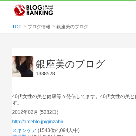
TOP
ブログ情報
銀座美のブログ
銀座美のブログ
1338528
40代女性の美と健康等々発信してます。40代女性の美
す。
2012年02月
(5282日)
http://ameblo.jp/ginzabi/
スキンケア
(1543位/4,094人中)