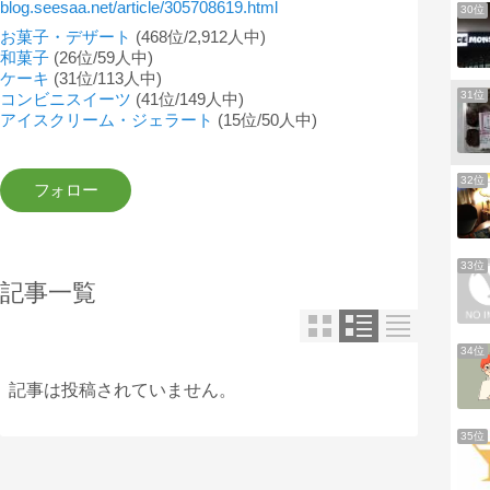
blog.seesaa.net/article/305708619.html
30位
お菓子・デザート
(468位/2,912人中)
和菓子
(26位/59人中)
ケーキ
(31位/113人中)
31位
コンビニスイーツ
(41位/149人中)
アイスクリーム・ジェラート
(15位/50人中)
32位
33位
記事一覧
34位
記事は投稿されていません。
35位