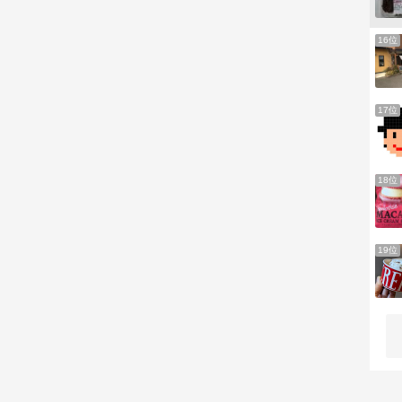
16位
17位
18位
19位