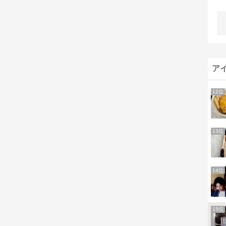
ア
12位
13位
14位
15位