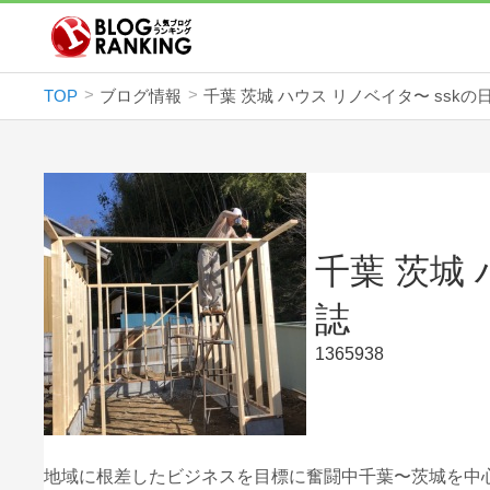
TOP
ブログ情報
千葉 茨城 ハウス リノベイタ〜 sskの
千葉 茨城 
誌
1365938
地域に根差したビジネスを目標に奮闘中千葉〜茨城を中