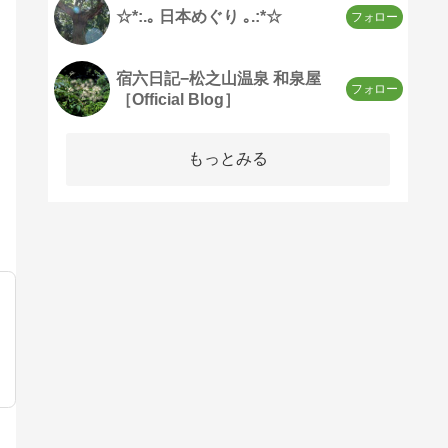
☆*:.｡ 日本めぐり ｡.:*☆
宿六日記−松之山温泉 和泉屋
［Official Blog］
もっとみる