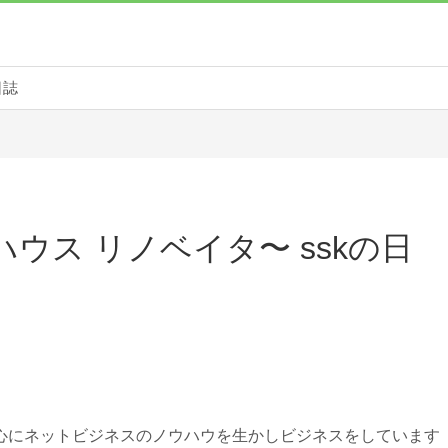
日誌
ハウス リノベイタ〜 sskの日
心にネットビジネスのノウハウを生かしビジネスをしています