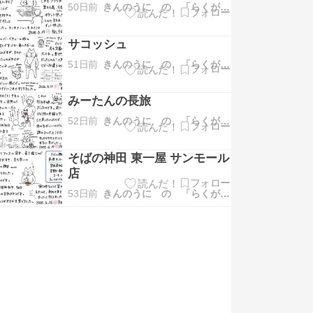
50日前
きんのうに の 「らくがき日記」
サコッシュ
51日前
きんのうに の 「らくがき日記」
みーたんの長旅
52日前
きんのうに の 「らくがき日記」
そばの神田 東一屋 サンモール
店
53日前
きんのうに の 「らくがき日記」