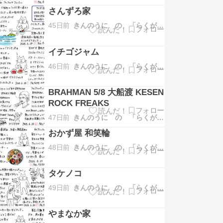
さんずろ家
45日前
きんのうに の 「らくがき日記」
イチゴジャム
46日前
きんのうに の 「らくがき日記」
BRAHMAN 5/8 大船渡 KESEN
ROCK FREAKS
47日前
きんのうに の 「らくがき日記」
おかず屋 和笑輪
48日前
きんのうに の 「らくがき日記」
タケノコ
49日前
きんのうに の 「らくがき日記」
やまなか家