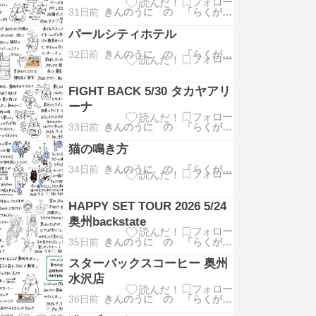
31日前
きんのうに の 「らくがき日記」
パールシティホテル
32日前
きんのうに の 「らくがき日記」
FIGHT BACK 5/30 タカヤアリ
ーナ
33日前
きんのうに の 「らくがき日記」
猫の鳴き方
34日前
きんのうに の 「らくがき日記」
HAPPY SET TOUR 2026 5/24
奥州backstate
35日前
きんのうに の 「らくがき日記」
スターバックスコーヒー 奥州
水沢店
36日前
きんのうに の 「らくがき日記」