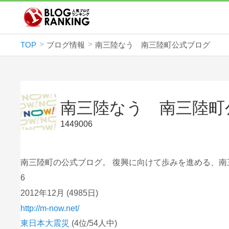
TOP
ブログ情報
南三陸なう 南三陸町公式ブログ
南三陸なう 南三陸町
1449006
南三陸町の公式ブログ。 復興に向けて歩みを進める、南
6
2012年12月
(4985日)
http://m-now.net/
東日本大震災
(4位/54人中)