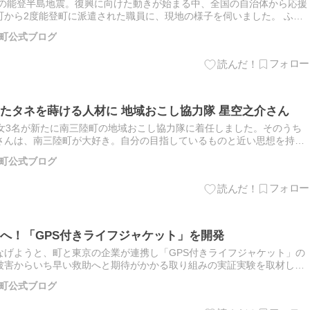
県の能登半島地震。復興に向けた動きが始まる中、全国の自治体から応援
町から2度能登町に派遣された職員に、現地の様子を伺いました。 ふる
の阿部克浩さん（38歳）。南三陸町出身で東日本大震災当時は宮…
町公式ブログ
たタネを蒔ける人材に 地域おこし協力隊 星空之介さん
女3名が新たに南三陸町の地域おこし協力隊に着任しました。そのうち
さんは、南三陸町が大好き。自分の目指しているものと近い思想を持つ
育成や新規事業のタネを見つける役割を担います。自分が目指すものの
町公式ブログ
へ！「GPS付きライフジャケット」を開発
なげようと、町と東京の企業が連携し「GPS付きライフジャケット」の
被害からいち早い救助へと期待がかかる取り組みの実証実験を取材しま
協働し開発 津波で流された人の位置情報を把握し、いち早い救助に繋…
町公式ブログ