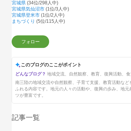
宮城県
(34位/298人中)
宮城県気仙沼市
(1位/3人中)
宮城県登米市
(1位/2人中)
まちづくり
(5位/115人中)
このブログのここがポイント
地域交流、自然観察、教育、復興活動、食
南三陸の地域交流や自然観察、子育て支援、教育活動など
ふれる内容です。地元の人々の活動や、復興の歩み、地元
ツが豊富です。
記事一覧