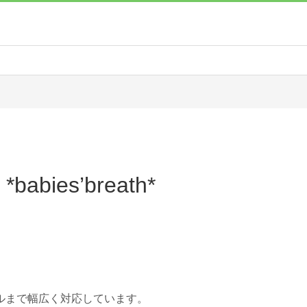
*babies’breath*
ルまで幅広く対応しています。