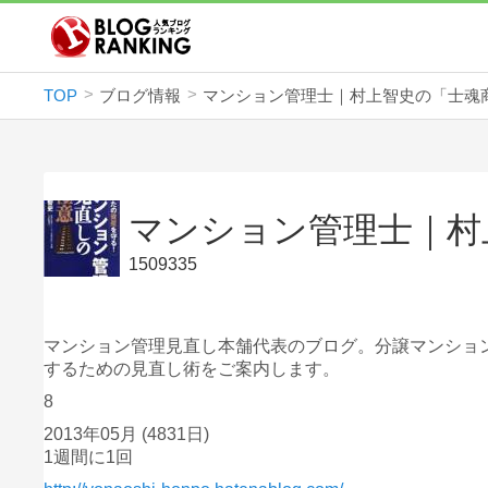
TOP
ブログ情報
マンション管理士｜村上智史の「士魂
マンション管理士｜村
1509335
マンション管理見直し本舗代表のブログ。分譲マンショ
するための見直し術をご案内します。
8
2013年05月
(4831日)
1週間に1回