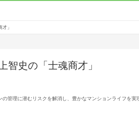
商才」
上智史の「士魂商才」
ンの管理に潜むリスクを解消し、豊かなマンションライフを実