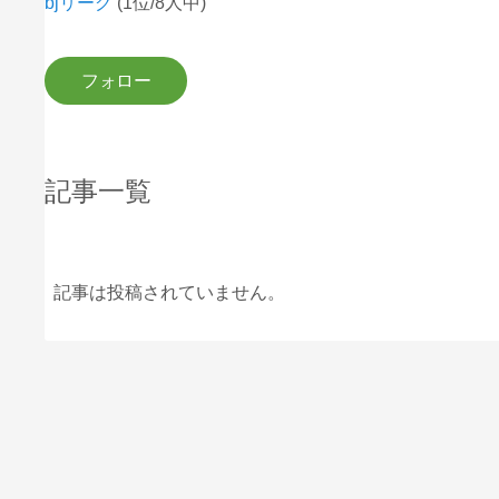
bjリーグ
(1位/8人中)
記事一覧
記事は投稿されていません。