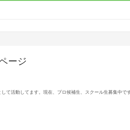
ページ
として活動してます。現在、プロ候補生、スクール生募集中で