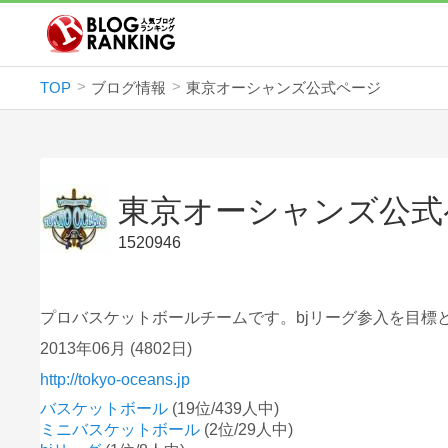
TOP
ブログ情報
東京オーシャンズ公式ページ
東京オーシャンズ公式
1520946
プロバスケットボールチームです。bjリーグ参入を目標
2013年06月
(4802日)
http://tokyo-oceans.jp
バスケットボール
(19位/439人中)
ミニバスケットボール
(2位/29人中)