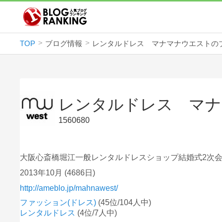
TOP
ブログ情報
レンタルドレス マナマナウエストの
レンタルドレス マナ
1560680
大阪心斎橋堀江一般レンタルドレスショップ結婚式2次
2013年10月
(4686日)
http://ameblo.jp/mahnawest/
ファッション(ドレス)
(45位/104人中)
レンタルドレス
(4位/7人中)