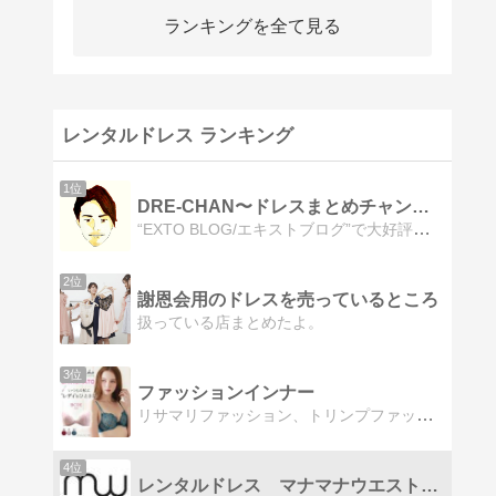
ランキングを全て見る
レンタルドレス ランキング
1位
DRE-CHAN〜ドレスまとめチャンネル〜
“EXTO BLOG/エキストブログ”で大好評のドレスカテゴリーを別サイトに新設。ドレスの”買うも借りる”も全部まとめています。
2位
謝恩会用のドレスを売っているところ
扱っている店まとめたよ。
3位
ファッションインナー
リサマリファッション、トリンプファッション、大きなサイズインナーランジェリーなら、ファッションインナーでいいものがいっぱい。
4位
レンタルドレス マナマナウエストのブログ