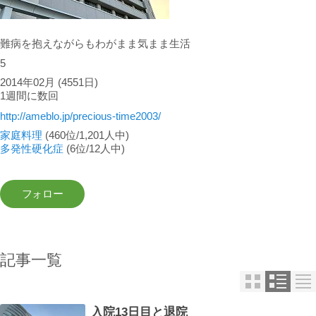
難病を抱えながらもわがまま気まま生活
5
2014年02月
(4551日)
1週間に数回
http://ameblo.jp/precious-time2003/
家庭料理
(460位/1,201人中)
多発性硬化症
(6位/12人中)
記事一覧
入院13日目と退院