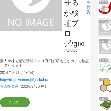
せる
を
231位
報
か検
告
証ブ
232位
ロ
233位
グ/gixi
1626627
素人が株で悪戦苦闘２００万円が増えるかガチで検証
234位
してやります
2014年04月
(4494日)
http://blog.livedoor.jp/gixikabu/
235位
素人投資家
(232位/345人中)
236位