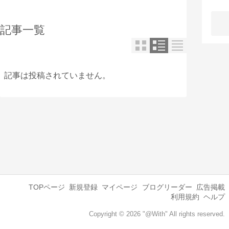
記事一覧
記事は投稿されていません。
TOPページ
新規登録
マイページ
ブログリーダー
広告掲載
利用規約
ヘルプ
Copyright © 2026 "@With" All rights reserved.