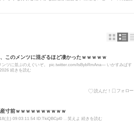
、このメンツに混ざるほど凄かったｗｗｗｗｗ
ぶのえぐいぞ。 pic.twitter.com/lsBybRmAna— いかすみぱす
28, 2026 続きを読む
産寸前ｗｗｗｗｗｗｗｗｗｗ
(土) 09:03:11.54 ID:TkiQBCpl0 …笑えよ 続きを読む