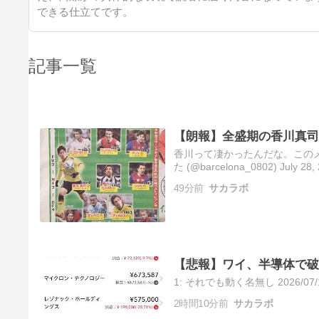
できる仕立てです。
記事一覧
【朗報】全盛期の香川真司
香川って凄かったんだな。このメンツに並
た (@barcelona_0802) July 
49分前
サカラボ
【悲報】ワイ、半導体で破
1: それでも動く名無し 2026/07/18
2時間10分前
サカラボ