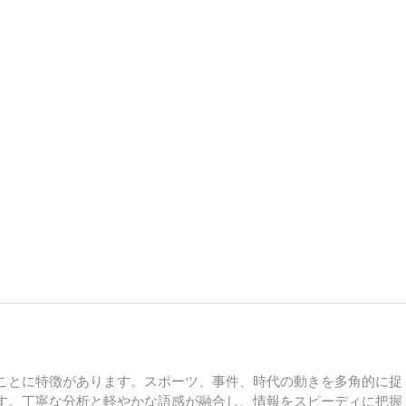
ことに特徴があります。スポーツ、事件、時代の動きを多角的に捉
す。丁寧な分析と軽やかな語感が融合し、情報をスピーディに把握