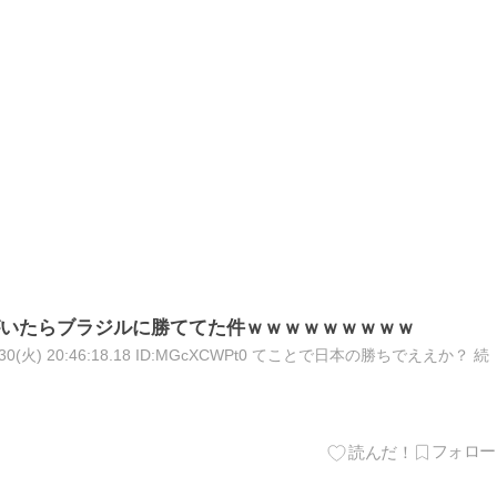
いたらブラジルに勝ててた件ｗｗｗｗｗｗｗｗｗ
30(火) 20:46:18.18 ID:MGcXCWPt0 てことで日本の勝ちでええか？ 続