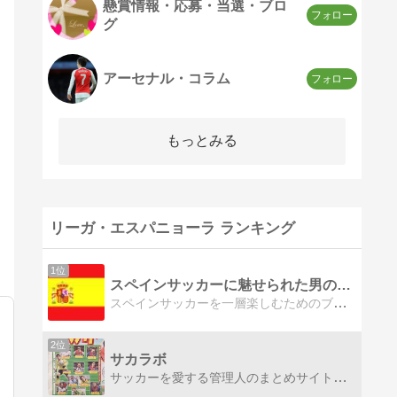
懸賞情報・応募・当選・ブロ
グ
アーセナル・コラム
もっとみる
リーガ・エスパニョーラ ランキング
1位
スペインサッカーに魅せられた男のブログ
スペインサッカーを一層楽しむためのブログスペインスポーツ紙一面の速報、リーガやスペイン代表の様々なデータを紹介中。
2位
サカラボ
サッカーを愛する管理人のまとめサイト。サッカーは1994年ワールドカップから見始めて今に至る、アイドルはロナウジーニョ