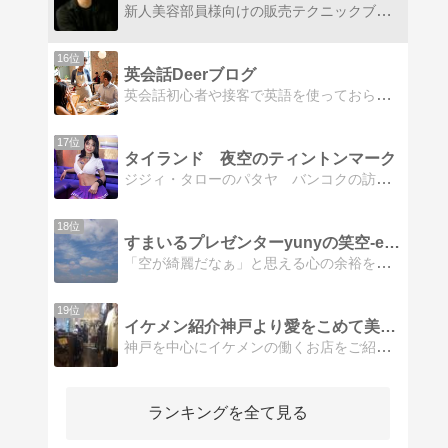
新人美容部員様向けの販売テクニックブログ/にほんブログ村「人気ランキング８年連続１位」のブログです！※美容部員カテゴリーにおいて
16位
英会話Deerブログ
英会話初心者や接客で英語を使っておられる方向けのブログです。
17位
タイランド 夜空のティントンマーク
ジジィ・タローのパタヤ バンコクの訪問記を綴っています。どうぞよろしくお願いいたします。
18位
すまいるプレゼンターyunyの笑空-esora-便り
「空が綺麗だなぁ」と思える心の余裕を。日本文学(江戸川乱歩)が大好き！その他、クラシックバレエ、接客業…好きなものを好きなときに好きなだけな日常！笑顔の秘訣！
19位
イケメン紹介神戸より愛をこめて美味活メン
神戸を中心にイケメンの働くお店をご紹介この不景気の中、個人で頑張っている飲食店やショップetc…を応援するブログです。
ランキングを全て見る