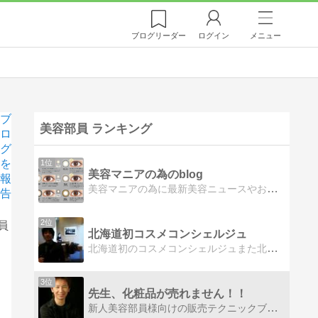
ブログ
リーダー
ログイン
メニュー
ブ
美容部員 ランキング
ロ
グ
を
1位
美容マニアの為のblog
報
美容マニアの為に最新美容ニュースやおススメの美容方法を随時アップします。
告
2位
員
北海道初コスメコンシェルジュ
北海道初のコスメコンシェルジュまた北海道初の男性コスメコンシェルジュ日本最北端稚内・札幌を中心に活動
3位
先生、化粧品が売れません！！
新人美容部員様向けの販売テクニックブログ/にほんブログ村「人気ランキング８年連続１位」のブログです！※美容部員カテゴリーにおいて