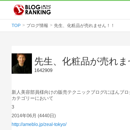
TOP
ブログ情報
先生、化粧品が売れません！！
先生、化粧品が売れま
1642909
新人美容部員様向けの販売テクニックブログ/にほんブ
カテゴリーにおいて
3
2014年06月
(4440日)
http://ameblo.jp/zeal-tokyo/