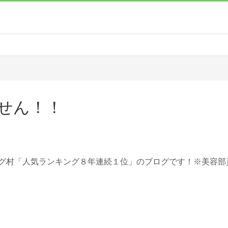
せん！！
ログ村「人気ランキング８年連続１位」のブログです！※美容部