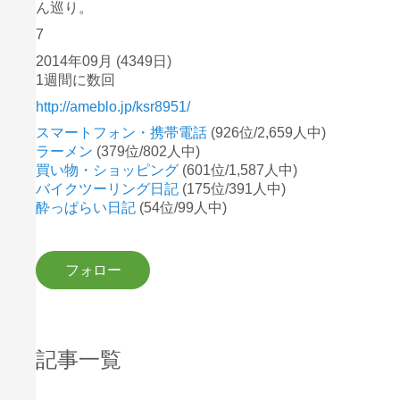
ん巡り。
7
2014年09月
(4349日)
1週間に数回
http://ameblo.jp/ksr8951/
スマートフォン・携帯電話
(926位/2,659人中)
ラーメン
(379位/802人中)
買い物・ショッピング
(601位/1,587人中)
バイクツーリング日記
(175位/391人中)
酔っぱらい日記
(54位/99人中)
記事一覧