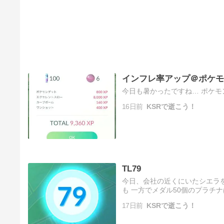
インフレ率アップ＠ポケモ
今日も暑かったですね… ポケモ
16日前
KSRで逝こう！
TL79
今日、会社の近くにいたシエラを
も 一方でメダル50個のプラチナ
は、1匹つかまえて100XPじゃ
17日前
KSRで逝こう！