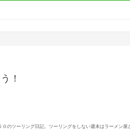
こう！
５０のツーリング日記。ツーリングをしない週末はラーメン屋