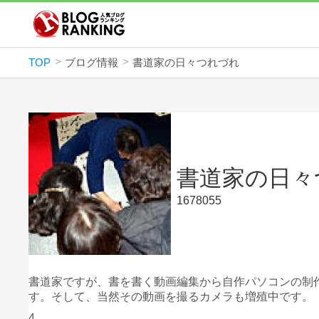
TOP
ブログ情報
書道家の日々つれづれ
書道家の日々
1678055
書道家ですが、書を書く動画編集から自作パソコンの制
す。そして、当然その動画を撮るカメラも増殖中です。
4