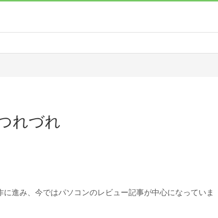
つれづれ
作に進み、今ではパソコンのレビュー記事が中心になっていま