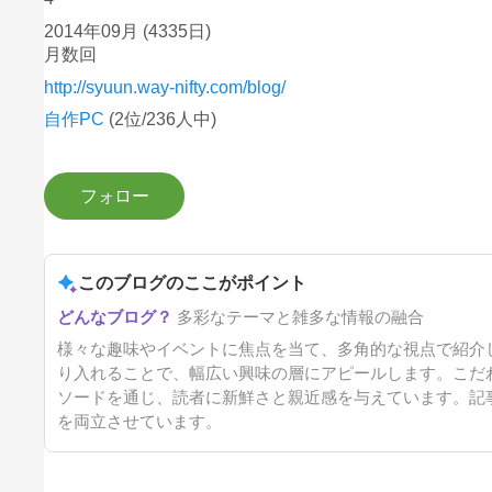
2014年09月
(4335日)
月数回
http://syuun.way-nifty.com/blog/
自作PC
(2位/236人中)
このブログのここがポイント
多彩なテーマと雑多な情報の融合
様々な趣味やイベントに焦点を当て、多角的な視点で紹介
り入れることで、幅広い興味の層にアピールします。こだ
ソードを通じ、読者に新鮮さと親近感を与えています。記
を両立させています。