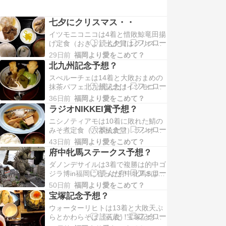
七夕にクリスマス・・
イツモニコニコは4着と惜敗鯨竜田揚
げ定食（おきよ）七夕賞はクリスマ
スパレードまた酷暑できつい
29日前
福岡より愛をこめて？
日々・・
北九州記念予想？
スぺルーチェは14着と大敗おまめの
抹茶パフェ北九州記念はイツモニコ
ニコで荒れる？気はするが・・
36日前
福岡より愛をこめて？
ラジオNIKKEI賞予想？
ニシノティアモは10着に敗れた鯖の
みそ煮定食（六本松食堂）ラジオ
NIKKEI賞はスぺルーチェもブラジル
43日前
福岡より愛をこめて？
に勝ってほしいが・・
府中牝馬ステークス予想？
ダノンデサイルは3着で複勝は的中ゴ
ジラ博in福岡に行った府中牝馬Sはニ
シノティアモ頼みます・・
50日前
福岡より愛をこめて？
宝塚記念予想？
ウォーターリヒトは13着と大敗天ぷ
らとかわらそば（石蔵）宝塚記念は