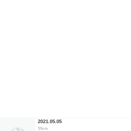
2021.05.05
39cm