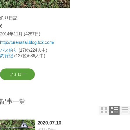
釣り日記
6
2014年11月
(4287日)
http://turenaitai.blog.fc2.com/
バス釣り
(17位/224人中)
釣行記
(127位/686人中)
記事一覧
2020.07.10
ギリ40cm