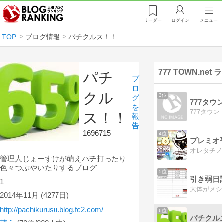
リーダー
ログイン
メニュー
TOP
ブログ情報
パチクルス！！
777 TOWN.net
パチ
ブ
ロ
クル
3位
グ
777タ
を
ス！！
報
告
1696715
4位
プレミオ
管理人じょーすけが萌えパチ打ったり
色々つぶやいたりするブログ
5位
引き弱日
1
大体がメシ
2014年11月
(4277日)
http://pachikurusu.blog.fc2.com/
6位
パチクル