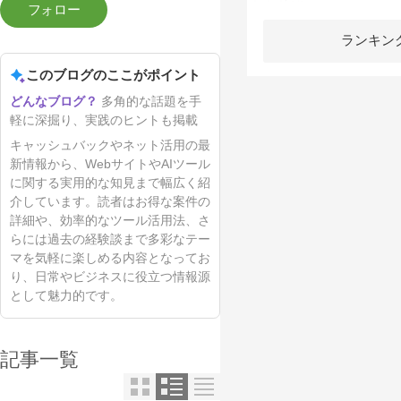
ランキン
このブログのここがポイント
多角的な話題を手
軽に深掘り、実践のヒントも掲載
キャッシュバックやネット活用の最
新情報から、WebサイトやAIツール
に関する実用的な知見まで幅広く紹
介しています。読者はお得な案件の
詳細や、効率的なツール活用法、さ
らには過去の経験談まで多彩なテー
マを気軽に楽しめる内容となってお
り、日常やビジネスに役立つ情報源
として魅力的です。
記事一覧