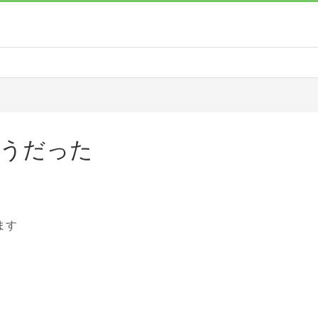
うだった
ます