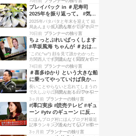
人は自社からの流出を全面否
70日前
プランナーの独り言
ットコム)経由の予約情報が流出し、
プレイバック in ＃尼寿司
定...ではどこから？
国内のホテルを装った不審なメッセ
2025年を振り返って。 #気に
ージが大勢の客に届いている問題
入ってま寿司 少し身厚の切り
2025年バタバタと年末を迎えて 結
で、Booking.comの日本法人「ブッ
口がコリコリでうまいねん。
局あんまり個人的な事ができていな
キング・ドット…
かったので久しぶりに時間が出来た
＃てっさ を師走に食べた喜
70日前
プランナーの独り言
時に尼崎へ阪神尼崎ですよ。そして
ちょっとぷれいばっくします
び。
3か月以上空いたお店にちょっとづ
#早坂風海 ちゃんが ＃おは朝
づ顔を出して行った勿論尼寿司さん
を卒業した時
`この(;^ω^) 顔を見て誰かわかった
にもそしててっさがあったので頼み
方関西人です間違いなく関西人です
ましたそぎ切りの身が透き通るほ
昔 嘉門達夫氏が歌っていたねーーき
ど、、、、ではなく少…
74日前
プランナーの独り言
っと君は関西人 間違いなく関西人
＃喜多ゆかり という大きな船
さいでんなーー ほーでんなーー早坂
に乗ってやっていけば良かっ
風海ちゃんです長くおは朝のレポー
たのが その大きな船がなくな
長いことやらないと忘れてしまうの
ターをやっていたのですがこの日が
る さーー自分はどーすんね
で久しぶりに時間があるのでやろう
卒業の日でしたクリスマスの文字が
前回ただこの涙のシーンが岩本計介
見えるから…
ん？？ そう思った時に 覚悟
3ヶ月前
プランナーの独り言
の覚悟を決めたきっかけでもあると
#澤口実歩 #読売テレビ #ギュ
を決めた。 By ＃岩本計介
語った。それは次にするで終わって
ーン #ytv のギューン に反応
いたこんなパターンんで続きをやっ
するってなんなんや？
にほんブログ村にほんブログ村最近
ていないの探したら結構あるなーー
記事ランキングをやってない！理由
と思う。でやることに決めた岩本ア
は↓人気記事1編集結婚した元女子プ
ナが おは朝に入った時は…
3ヶ月前
プランナーの独り言
ロレスラー４＋α PV10コメント