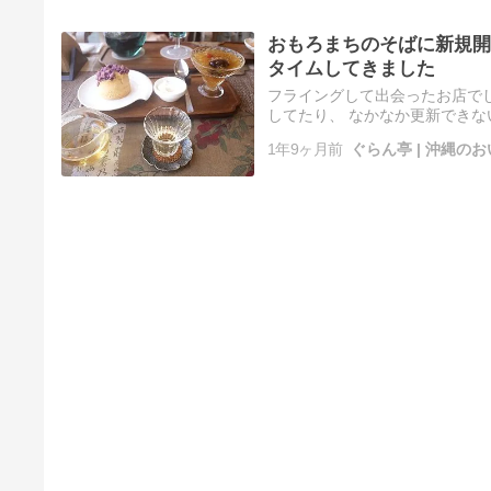
おもろまちのそばに新規開
タイムしてきました
フライングして出会ったお店でし
してたり、 なかなか更新できな
だし、 久々の更新ですよっと。
1年9ヶ月前
ぐらん亭 | 沖縄