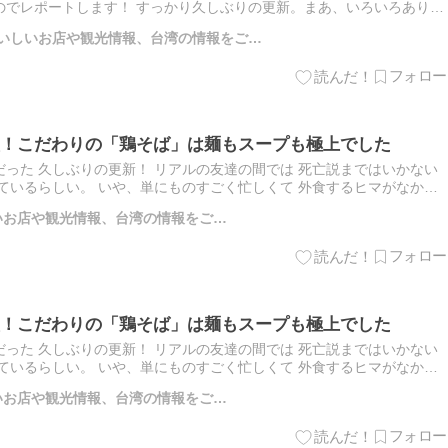
のでレポートします！ すっかり久しぶりの更新。まあ、いろいろありｗ
とふたりで おもろまちを飲み歩いてきましたよ。 行ってき…
のおいしいお店や観光情報、台湾の情報をご…
！こだわりの「鶏そば」は麺もスープも極上でした
った 久しぶりの更新！ リアルの友達の間では 死亡説まではいかない
ているらしい。 いや、単にものすごく忙しくて 外食するヒマがなかっ
に体が空いたので、 久しぶりにお外でひとりランチしてきま…
しいお店や観光情報、台湾の情報をご…
！こだわりの「鶏そば」は麺もスープも極上でした
った 久しぶりの更新！ リアルの友達の間では 死亡説まではいかない
ているらしい。 いや、単にものすごく忙しくて 外食するヒマがなかっ
に体が空いたので、 久しぶりにお外でひとりランチしてきま…
しいお店や観光情報、台湾の情報をご…