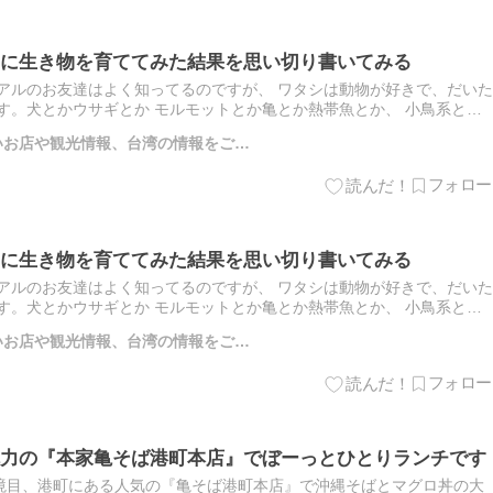
に生き物を育ててみた結果を思い切り書いてみる
アルのお友達はよく知ってるのですが、 ワタシは動物が好きで、だいた
す。犬とかウサギとか モルモットとか亀とか熱帯魚とか、 小鳥系とか
ールデンウィークに、 道端で行き倒れになってる野鳥を 拾…
しいお店や観光情報、台湾の情報をご…
に生き物を育ててみた結果を思い切り書いてみる
アルのお友達はよく知ってるのですが、 ワタシは動物が好きで、だいた
す。犬とかウサギとか モルモットとか亀とか熱帯魚とか、 小鳥系とか
ールデンウィークに、 道端で行き倒れになってる野鳥を 拾…
しいお店や観光情報、台湾の情報をご…
力の『本家亀そば港町本店』でぼーっとひとりランチです
境目、港町にある人気の『亀そば港町本店』で沖縄そばとマグロ丼の大