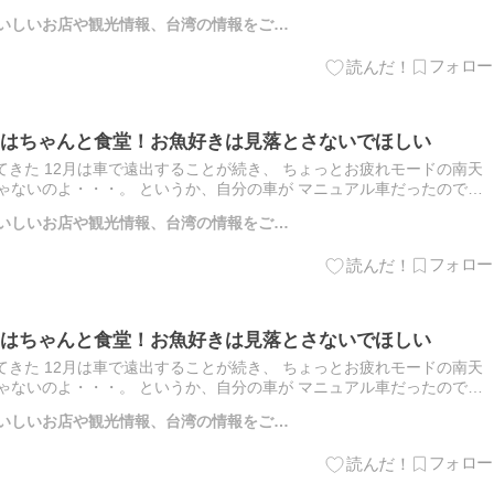
しぶりに旅に出てしまい、 けっこうまだ元気ｗを確認…
のおいしいお店や観光情報、台湾の情報をご…
はちゃんと食堂！お魚好きは見落とさないでほしい
てきた 12月は車で遠出することが続き、 ちょっとお疲れモードの南天
ゃないのよ・・・。 というか、自分の車が マニュアル車だったので、
 最後の愛車を手放してから、10年くらい 車を持って…
のおいしいお店や観光情報、台湾の情報をご…
はちゃんと食堂！お魚好きは見落とさないでほしい
てきた 12月は車で遠出することが続き、 ちょっとお疲れモードの南天
ゃないのよ・・・。 というか、自分の車が マニュアル車だったので、
 最後の愛車を手放してから、10年くらい 車を持って…
のおいしいお店や観光情報、台湾の情報をご…