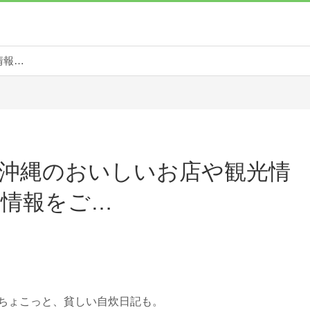
ぐらん亭 | 沖縄のおいしいお店や観光情報、台湾の情報をご…
| 沖縄のおいしいお店や観光情
の情報をご…
 ちょこっと、貧しい自炊日記も。