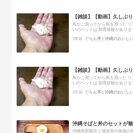
【雑談】【動画】久しぶり
鳥かご買ってから鳥を買った リ
いのペットは 飼育経験がありま
その他な。 ちょうど2年前、ゴ
3年前
ぐらん亭 | 沖縄のおい
【雑談】【動画】久しぶり
鳥かご買ってから鳥を買った リ
いのペットは 飼育経験がありま
その他な。 ちょうど2年前、ゴ
3年前
ぐらん亭 | 沖縄のおい
沖縄そばと丼のセットが魅
沖縄県那覇市と浦添市の海側の