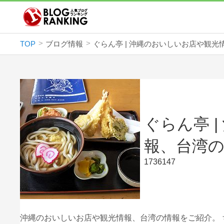
TOP
ブログ情報
ぐらん亭 
報、台湾
1736147
沖縄のおいしいお店や観光情報、台湾の情報をご紹介。