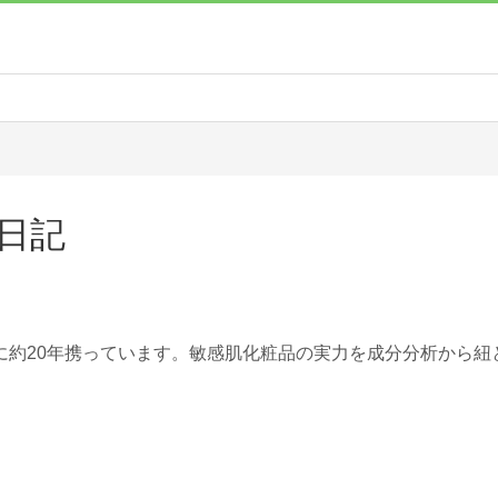
日記
に約20年携っています。敏感肌化粧品の実力を成分分析から紐