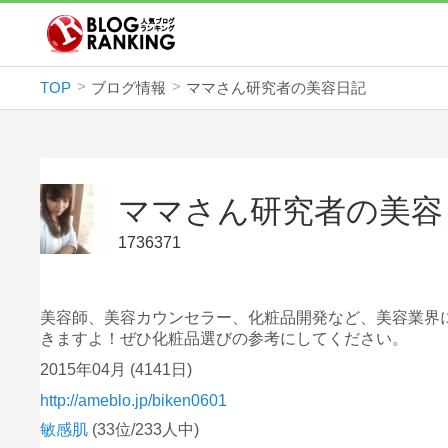
TOP
ブログ情報
ママさん研究者の美容日記
ママさん研究者の美容
1736371
美容師、美容カウンセラー、化粧品開発など、美容業界
きますよ！ぜひ化粧品選びの参考にしてください。
2015年04月
(4141日)
http://ameblo.jp/biken0601
敏感肌
(33位/233人中)