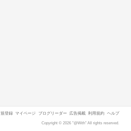
新規登録
マイページ
ブログリーダー
広告掲載
利用規約
ヘルプ
Copyright © 2026 "@With" All rights reserved.