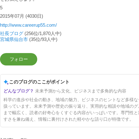
5
2015年07月
(4030日)
http://www.careerup55.com/
社長ブログ
(256位/1,870人中)
宮城県仙台市
(35位/93人中)
このブログのここがポイント
未来予測から文化、ビジネスまで多角的な内容
科学の進歩や社会の動き、地域の魅力、ビジネスのヒントなど多様な
扱っています。未来予測や歴史の振り返り、実用的な相談や地域のグ
まで幅広く、読者の好奇心をくすぐる内容がいっぱいです。専門性と
すさを兼ね備え、情報に裏付けされた軽やかな語り口が特徴です。