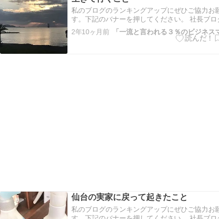
私のブログのランキングアップにぜひご協力お
す。下記のバナーを押してください。 社長ブロ
ング 仙台市ランキング こちらもよろしくお願
2年10ヶ月前
にほんブログ村 今この時間は自分としての最高
ていながら、これからの余生を考えると一番若い
に自分史のメモリを…
仙台の実家に戻って起きたこと
私のブログのランキングアップにぜひご協力お
す。下記のバナーを押してください。 社長ブロ