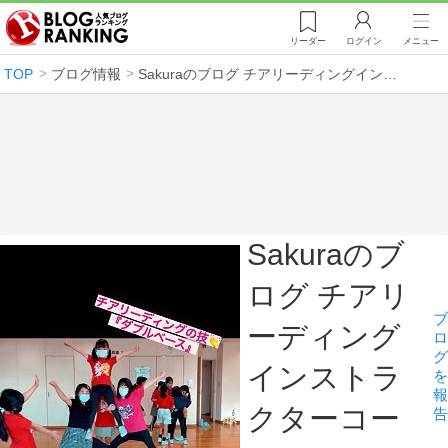
リーダー
ログイン
メニュー
TOP
ブログ情報
Sakuraのブログ チアリーディングインストラクターコーチ
Sakuraのブ
ログ チアリ
ブ
ーディング
ロ
グ
インストラ
を
報
クターコー
告