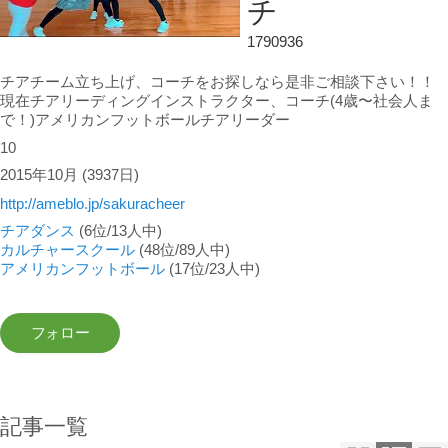
チ
1790936
チアチーム立ち上げ、コーチをお探しなら是非ご相談下さい！！
現在チアリーディングインストラクター、コーチ(4歳〜社会人ま
で！)アメリカンフットボールチアリーダー
10
2015年10月
(3937日)
http://ameblo.jp/sakuracheer
チアダンス
(6位/13人中)
カルチャースクール
(48位/89人中)
アメリカンフットボール
(17位/23人中)
記事一覧