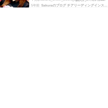
5年前
Sakuraのブログ チアリーディングインストラクターコーチ