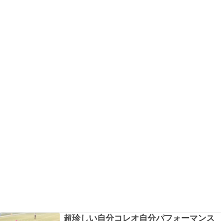
な…
超珍しい自分コレオ自分パフォーマンス