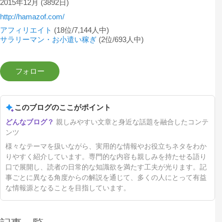
2015年12月
(3892日)
http://hamazof.com/
アフィリエイト
(18位/7,144人中)
サラリーマン・お小遣い稼ぎ
(2位/693人中)
このブログのここがポイント
親しみやすい文章と身近な話題を融合したコンテ
ンツ
様々なテーマを扱いながら、実用的な情報やお役立ちネタをわか
りやすく紹介しています。専門的な内容も親しみを持たせる語り
口で展開し、読者の日常的な知識欲を満たす工夫が光ります。記
事ごとに異なる角度からの解説を通じて、多くの人にとって有益
な情報源となることを目指しています。