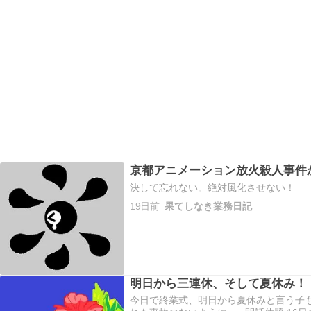
京都アニメーション放火殺人事件
決して忘れない。絶対風化させない
19日前
果てしなき業務日記
明日から三連休、そして夏休み！
今日で終業式、明日から夏休みと言う子