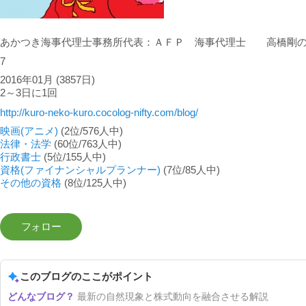
あかつき海事代理士事務所代表：ＡＦＰ 海事代理士 高橋剛
7
2016年01月
(3857日)
2～3日に1回
http://kuro-neko-kuro.cocolog-nifty.com/blog/
映画(アニメ)
(2位/576人中)
法律・法学
(60位/763人中)
行政書士
(5位/155人中)
資格(ファイナンシャルプランナー)
(7位/85人中)
その他の資格
(8位/125人中)
このブログのここがポイント
最新の自然現象と株式動向を融合させる解説