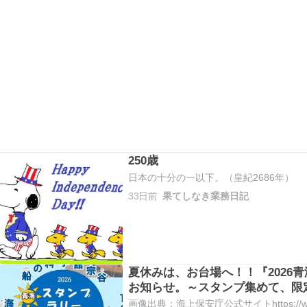
250歳
日本の十分の一以下。（皇紀2686年）
33日前
果てしなき業務日記
夏休みは、お台場へ！！『2026
お知らせ。～スタンプ集めて、限
画像出典：海上保安庁公式サイトhttps://www.k