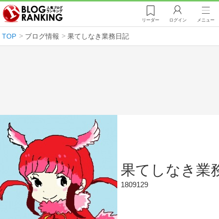
リーダー
ログイン
メニュー
TOP
ブログ情報
果てしなき業務日記
果てしなき業
1809129