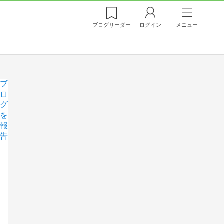
ブログ
リーダー
ログイン
メニュー
ブ
ロ
グ
を
報
告