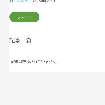
猫との暮らし
(-位/389人中)
記事一覧
記事は投稿されていません。