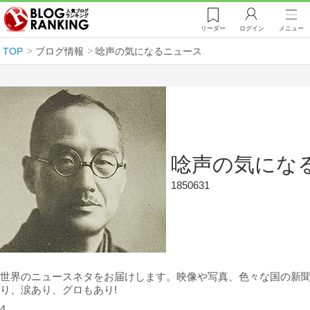
リーダー
ログイン
メニュー
TOP
ブログ情報
唸声の気になるニュース
唸声の気にな
1850631
世界のニュースネタをお届けします。映像や写真、色々な国の新
り、涙あり、グロもあり!
4