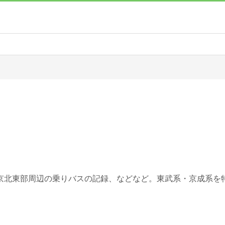
京北東部周辺の乗りバスの記録、などなど。東武系・京成系を