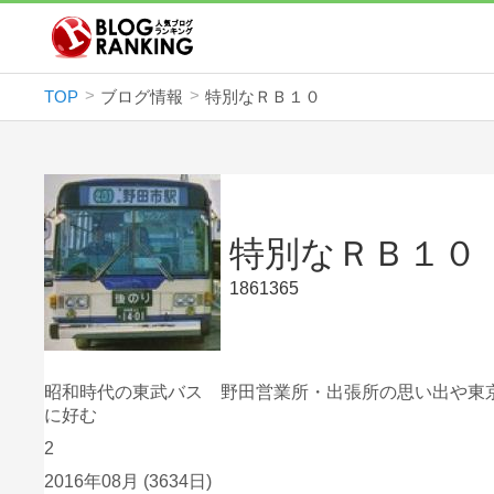
TOP
ブログ情報
特別なＲＢ１０
特別なＲＢ１０
1861365
昭和時代の東武バス 野田営業所・出張所の思い出や東
に好む
2
2016年08月
(3634日)