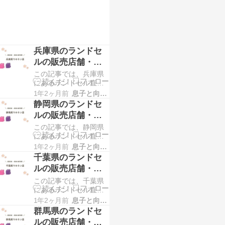
セルを試すことができ
るメーカー・店舗情報
兵庫県のランドセ
ルの販売店舗・展
示会情報
この記事では、兵庫県
にあるランドセル直営
店・販売店舗と実施予
1年2ヶ月前
息子と向き合う！！
定のランドセル展示会
静岡県のランドセ
情報を掲載していま
ルの販売店舗・展
す。 兵庫県内にお住ま
示会情報
この記事では、静岡県
いの方のラン活で、ラ
にあるランドセル直営
ンドセル探しにお困り
店・販売店舗と実施予
の方！お近くでランド
1年2ヶ月前
息子と向き合う！！
定のランドセル展示会
セルを試すことができ
千葉県のランドセ
情報を掲載していま
るメーカー・店舗情報
ルの販売店舗・展
す。 静岡県内にお住ま
示会情報
この記事では、千葉県
いの方のラン活で、ラ
にあるランドセル直営
ンドセル探しにお困り
店・販売店舗と実施予
の方！お近くでランド
1年2ヶ月前
息子と向き合う！！
定のランドセル展示会
セルを試すことができ
群馬県のランドセ
情報を掲載していま
るメーカー・店舗情報
ルの販売店舗・展