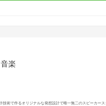
と音楽
特許技術で作るオリジナルな発想設計で唯一無二のスピーカース