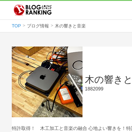
TOP
ブログ情報
木の響きと音楽
木の響き
1882099
特許取得！ 木工加工と音楽の融合 心地よい響きを！