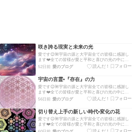
咲き誇る現実と未来の光
愛です😉🌺宇宙の源と大宇宙全ての皆様に感謝し
ます❤️全ての皆様が愛と平和と喜びの光の中にあ
ります💖皆様の１日が平安で幸せな１日でありま
52日前
愛のブログ
すように✨🍀✨:。*。.:*。・☆。.*。:・.*。・º☆ そ
れぞれの愛と光、自分の中の神様を表に出して表
宇宙の言霊•『存在』の力
現して行きましょう💐:。*。.:*。・…
愛です😉🌺宇宙の源と大宇宙全ての皆様に感謝し
ます❤️全ての皆様が愛と平和と喜びの光の中にあ
ります💖皆様の１日が平安で幸せな１日でありま
56日前
愛のブログ
すように✨🍀✨:。*。.:*。・☆。.*。:・.*。・º☆ そ
れぞれの愛と光、自分の中の神様を表に出して表
切り替え上手の新しい時代•変化の花
現して行きましょう💐:。*。.:*。・…
愛です😉🌺宇宙の源と大宇宙全ての皆様に感謝し
ます❤️全ての皆様が愛と平和と喜びの光の中にあ
ります💖皆様の１日が平安で幸せな１日でありま
60日前
愛のブログ