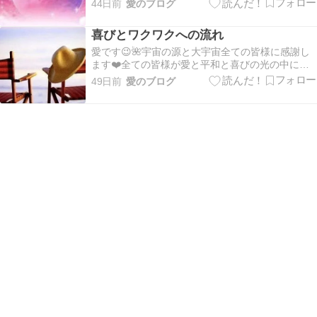
44日前
愛のブログ
すように✨🍀✨:。*。.:*。・☆。.*。:・.*。・º☆ そ
れぞれの愛と光、自分の中の神様を表に出して表
喜びとワクワクへの流れ
現して行きましょう💐:。*。.:*。・…
愛です😉🌺宇宙の源と大宇宙全ての皆様に感謝し
ます❤️全ての皆様が愛と平和と喜びの光の中にあ
ります💖皆様の１日が平安で幸せな１日でありま
49日前
愛のブログ
すように✨🍀✨:。*。.:*。・☆。.*。:・.*。・º☆ そ
れぞれの愛と光、自分の中の神様を表に出して表
現して行きましょう💐:。*。.:*。・…